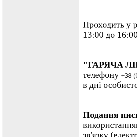
Проходить у р
13:00 до 16:0
"ГАРЯЧА ЛІ
телефону
+38
(
в дні особист
Подання пис
використанням
зв'язку (елек