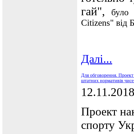
гай",
було 
Citizens" від
Б
Далі...
Для обговорення. Проект
штатних нормативів чисе
12.11.201
Проект нак
спорту Ук