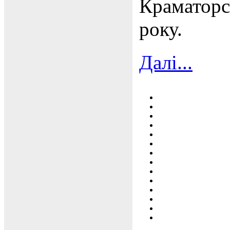
Краматорс
року.
Далі...