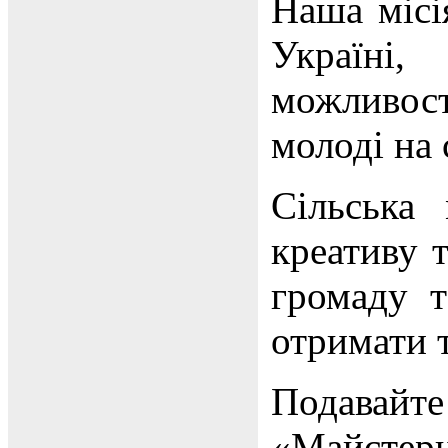
Наша місі
Україні
можливос
молоді на 
Сільська
креативу т
громаду т
отримати 
Подавайт
«Майстерн