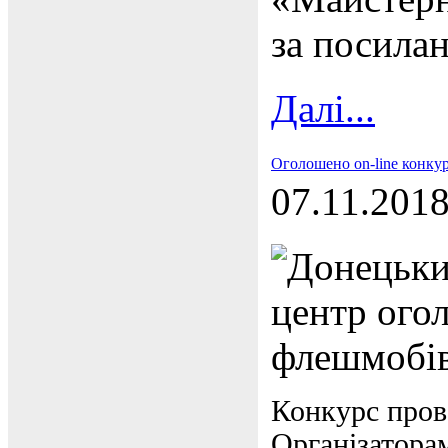
за посила
Далі...
Оголошено on-line конку
07.11.201
Донецьки
центр огол
флешмобів
Конкурс прово
Організатора