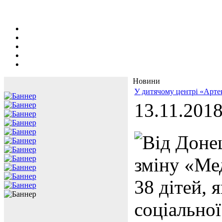
Новини
У дитячому центрі «Арте
13.11.201
Від Донец
зміну «Ме
38 дітей, 
соціальної