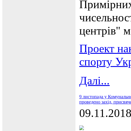
Примірних
чисельнос
центрів" 
Проект нак
спорту Ук
Далі...
9 листопада у Комунальн
проведено захід, присвя
09.11.201