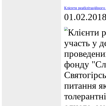
Клієнти реабілітаційного
01.02.201
Клієнти р
участь у д
проведени
фонду "Сло
Святогірсь
питання як
толерантні