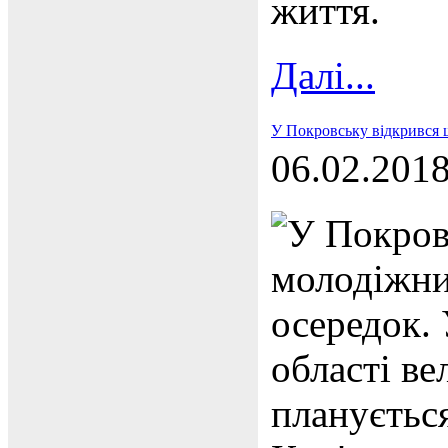
життя.
Далі...
У Покровську відкрився 
06.02.201
У Покров
молодіжни
осередок. 
області ве
планується