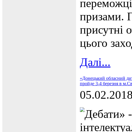
переможці
призами. П
присутні 
цього захо
Далі...
«Донецький обласний дит
пройде 3-4 березня в м.Св
05.02.201
Дебати» -
інтелектуа