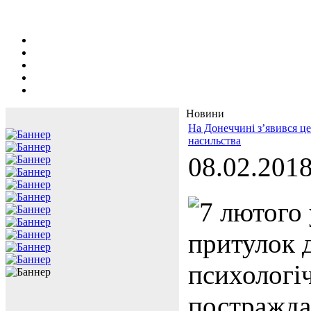
Новини
На Донеччині з’явився це
насильства
08.02.201
7 лютого
притулок д
психологі
постражда