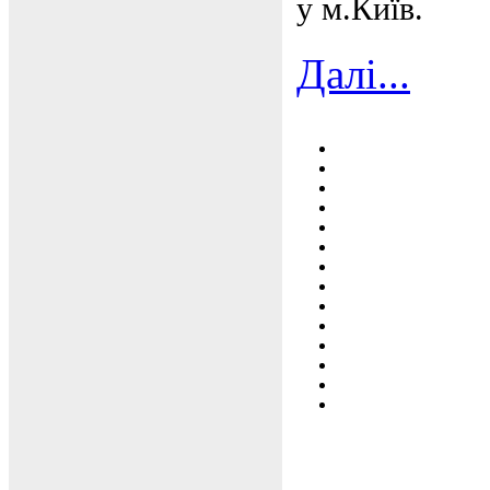
у м.Київ.
Далі...