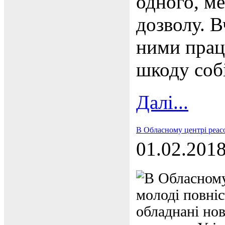
одного, ме
дозволу. В
ними прац
шкоду соб
Далі...
В Обласному центрі реасо
01.02.201
В Обласному
молоді повніс
обладнані нов