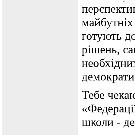
перспекти
майбутніх 
готують д
рішень, с
необхідни
демократи
Тебе чека
«Федерації
школи - де