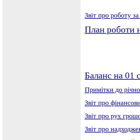
Звіт про роботу за
План роботи н
Баланс на 01 
Примітки до річної
Звіт про фінансови
Звіт про рух грошо
Звіт про надходже