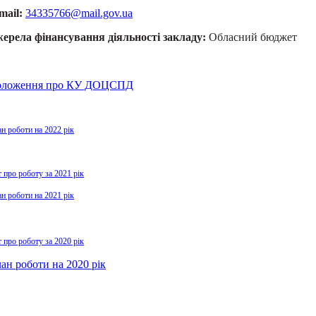
mail:
34335766@mail.gov.ua
ерела фінансування діяльності закладу:
Обласний бюджет
ложення про КУ ДОЦСПД
н роботи на 2022 рік
т про роботу за 2021 рік
н роботи на 2021 рік
т про роботу за 2020 рік
ан роботи на 2020 рік