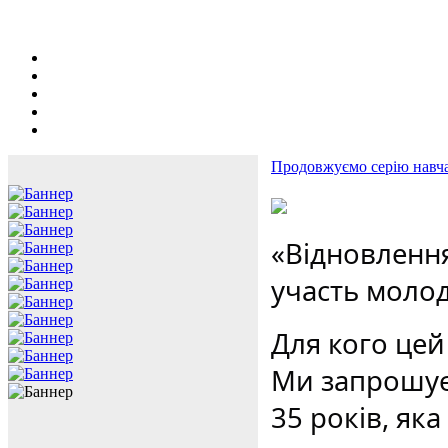
Продовжуємо серію навча
«Відновлення
участь молоді
Для кого цей
Ми запрошує
35 років, яка