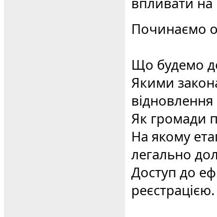
впливати на 
Починаємо о
Що будемо д
Якими закон
відновлення 
Як громади п
На якому ета
легально дол
Доступ до еф
реєстрацією.