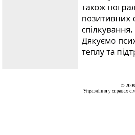
також погра
позитивних 
спілкування.
Дякуємо пси
теплу та під
© 2009
Управління у справах сім