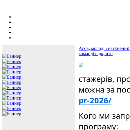
Агов, молоді і натхненні
команді відкрито
стажерів, пр
можна за по
pr-2026/
Кого ми запр
програму: