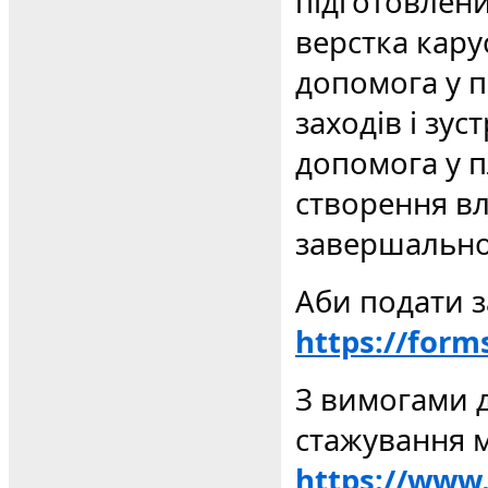
підготовлен
верстка кару
допомога у п
заходів і зус
допомога у пл
створення вл
завершально
Аби подати з
https://for
З вимогами д
стажування 
https://www.