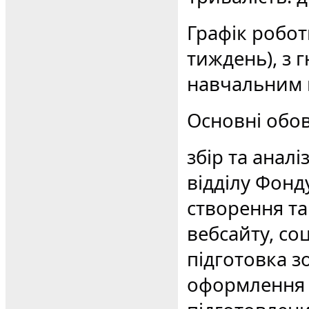
Графік робот
тиждень), з 
навчальним
Основні обов
збір та анал
відділу Фонд
створення та
вебсайту, со
підготовка з
оформлення п