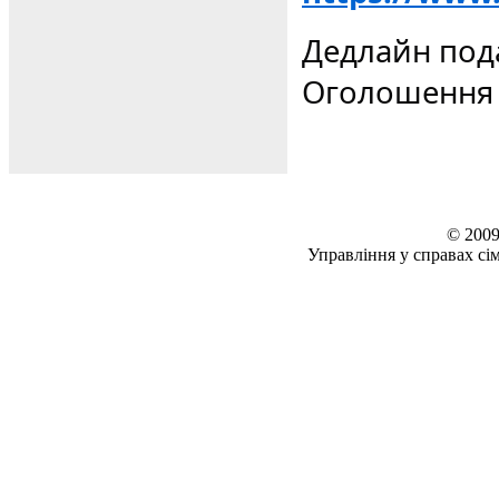
Дедлайн пода
Оголошення р
© 2009
Управління у справах сім