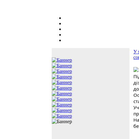
У 
со
Пі
ді
до
Ос
ст
Уч
пр
На
бе