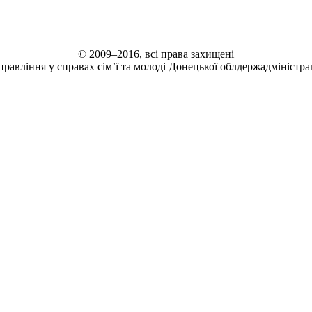
© 2009–2016, всі права захищені
правління у справах сім’ї та молоді Донецької облдержадміністрац