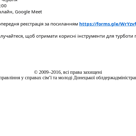
:00
лайн, Google Meet
передня реєстрація за посиланням
https://forms.gle/WrYzv
лучайтеся, щоб отримати корисні інструменти для турботи п
© 2009–2016, всі права захищені
правління у справах сім’ї та молоді Донецької облдержадміністрац