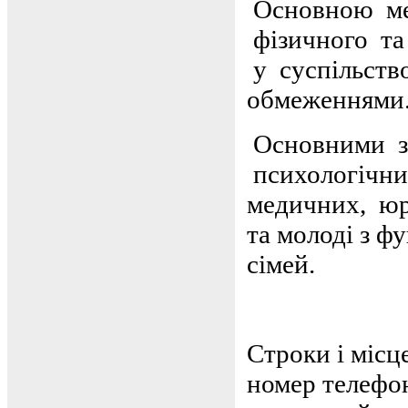
Основною ме
фізичного та 
у суспільств
обмеженнями
Основними з
психологічних
медичних, юр
та молоді з ф
сімей.
Строки і місц
номер телефон