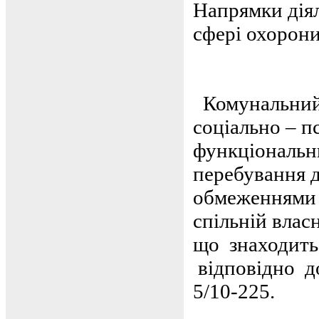
Напрямки діял
сфері охорони
Комунальний
соціально – пс
функціональн
перебування д
обмеженнями в
спільній власн
що знаходить
відповідно до
5/10-225.