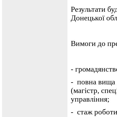
Результати бу
Донецької обл
Вимоги до пре
-
громадянств
-
повна вища 
(магістр, спец
управління;
-
стаж роботи 