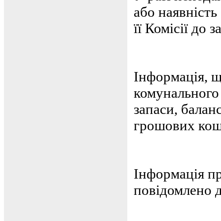
або наявність
її Комісії до
Інформація, щ
комунального 
запаси, баланс
грошових кошт
Інформація пр
повідомлено д