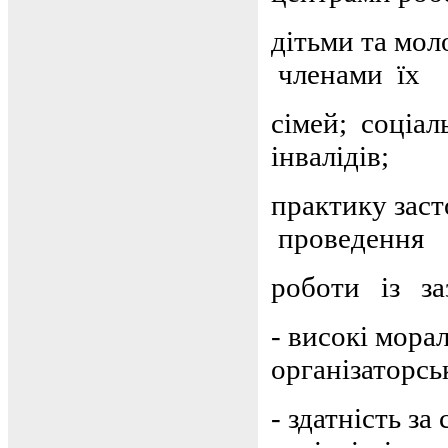
дітьми та мо
членами їх
сімей; соціал
інвалідів;
практику зас
проведення
роботи із за
-
високі морал
організаторськ
-
здатність за