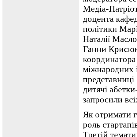
Медіа-Патріот
доцента кафе
політики Марі
Наталії Масло
Ганни Крисюк
координатора
міжнародних і
представниці 
дитячі абетки
запросили всі
Як отримати г
роль стартапі
Третій темати