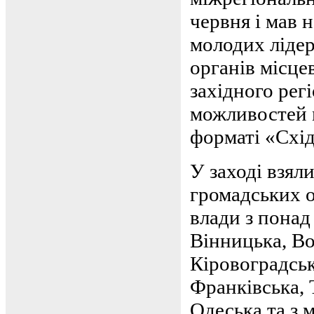
червня і мав 
молодих лідер
органів місце
західного регі
можливостей 
форматі «Схід
У заході взял
громадських о
влади з понад
Вінницька, Во
Кіровоградськ
Франківська, 
Одеська та з м