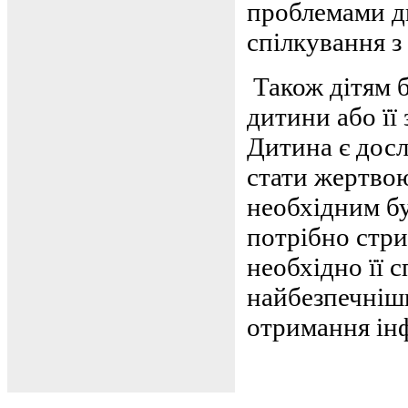
проблемами ди
спілкування з
Також дітям 
дитини або її 
Дитина є досл
стати жертвою
необхідним бу
потрібно стри
необхідно її 
найбезпечніш
отримання інф