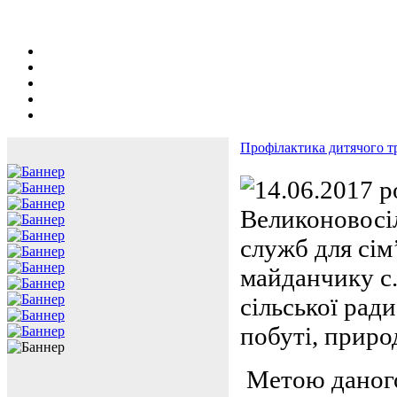
Профілактика дитячого тр
14.06.2017 р
Великоновосі
служб для сім’
майданчику с.
сільської рад
побуті, приро
Метою даного