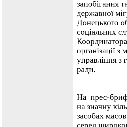
запобігання т
державної міг
Донецького об
соціальних сл
Координатора
організації з 
управління з 
ради.
На прес-брифі
на значну кіл
засобах масов
серед широког