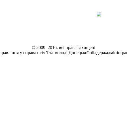
© 2009–2016, всі права захищені
правління у справах сім’ї та молоді Донецької облдержадміністрац