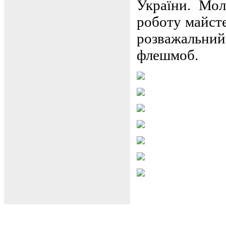
України. Мо
роботу майсте
розважальний
флешмоб.