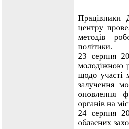
Працівники Д
центру прове
методів роб
політики.
23 серпня 2
молодіжною р
щодо участі 
залучення мо
оновлення ф
органів на міс
24 серпня 20
обласних захо