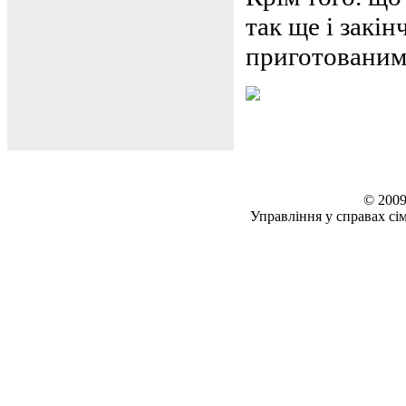
так ще і закі
приготованим
© 2009
Управління у справах сім