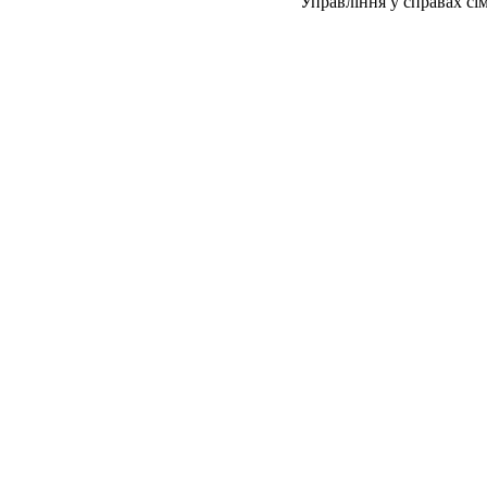
Управління у справах сім