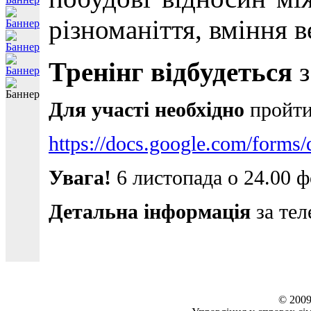
різноманіття, вміння в
Тренінг відбудеться
з
Для участі необхідно
пройти
https://docs.google.com/f
Увага!
6 листопада о 24.00 ф
Детальна інформація
за тел
© 2009