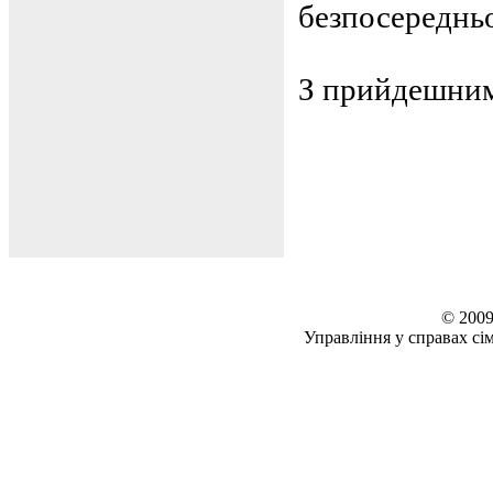
безпосередньо
З прийдешним
© 2009
Управління у справах сім