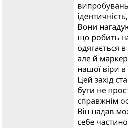
випробувань
ідентичність
Вони нагадую
що робить н
одягається в
але й марке
нашої віри в
Цей захід ст
бути не прос
справжнім ос
Він надав мо
себе частино