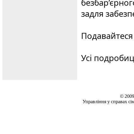
безбар’єрно
задля забезп
Подавайтеся 
Усі подроби
© 2009
Управління у справах сім