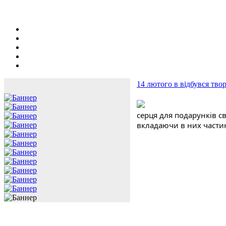
14 лютого в відбувся тво
серця для подарунків 
вкладаючи в них частин