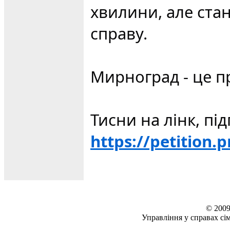
хвилини, але ста
справу.
Мирноград - це пр
Тисни на лінк, пі
https://petition.
© 2009
Управління у справах сім