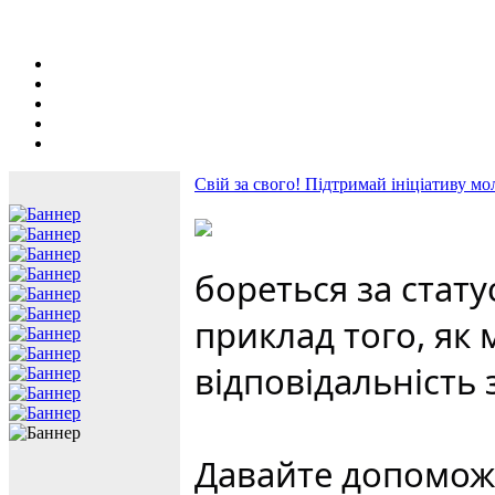
Свій за свого! Підтримай ініціативу мо
бореться за стату
приклад того, як 
відповідальність 
Давайте допоможе