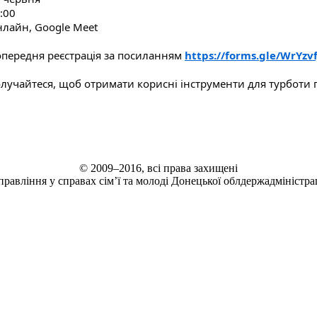
:00
лайн, Google Meet
передня реєстрація за посиланням
https://forms.gle/WrYzv
лучайтеся, щоб отримати корисні інструменти для турботи п
© 2009–2016, всі права захищені
правління у справах сім’ї та молоді Донецької облдержадміністрац