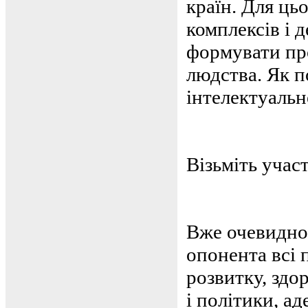
країн. Для ць
комплексів і д
формувати пр
людства. Як п
інтелектуальне
Візьміть учас
Вже очевидно,
опонента всі 
розвитку, здо
і політики, а