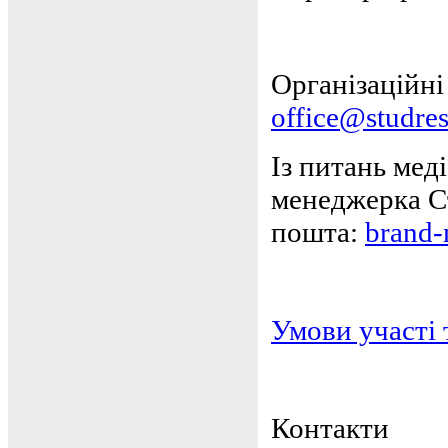
Організаційні
office@studre
Із питань мед
менеджерка Ст
пошта:
brand-
Умови участі 
Контакти