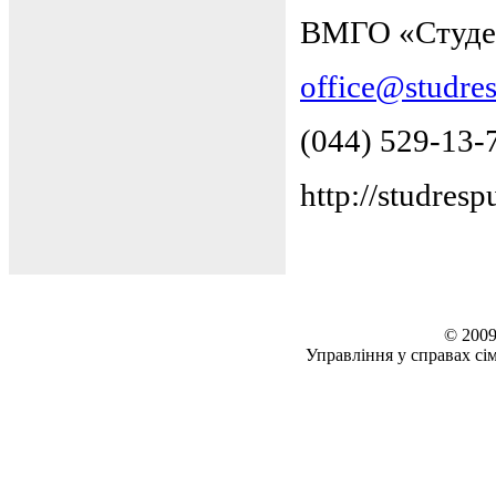
ВМГО «Студен
office@studre
(044) 529-13-
http://studres
© 2009
Управління у справах сім