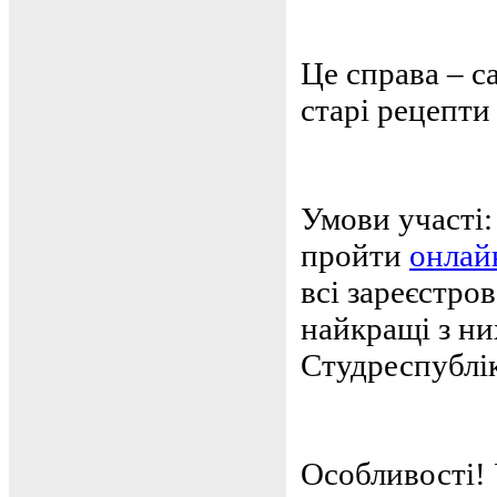
Це справа – с
старі рецепти
Умови участі
пройти
онлай
всі зареєстро
найкращі з ни
Студреспублі
Особливості! 