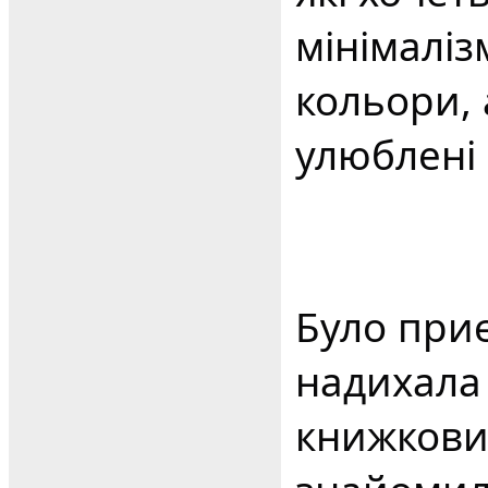
мінімалізм
кольори, 
улюблені
Було приє
надихала 
книжкови