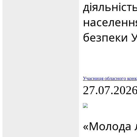
діяльніст
населенн
безпеки У
Учасниця обласного кон
27.07.202
«Молода 