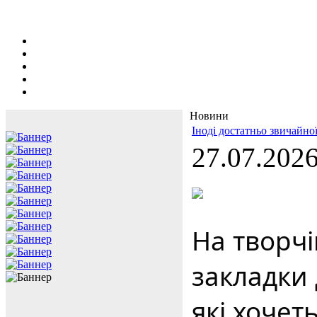
Новини
Іноді достатньо звичайної
27.07.202
На творчі
закладки 
які хочет