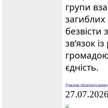
групи вз
загиблих 
безвісти 
зв’язок і
громадою,
єдність.
Учасник обласного конку
27.07.202