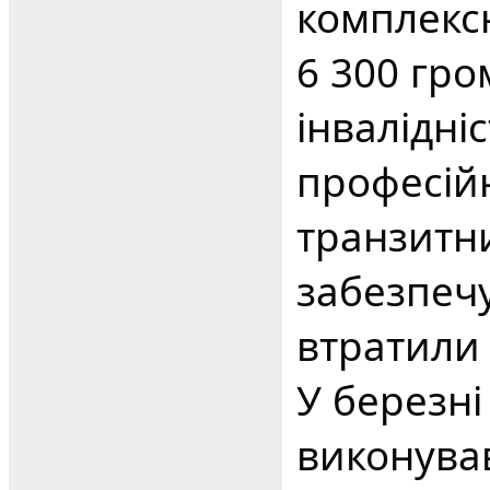
комплекс
6 300 гро
інвалідні
професійн
транзитн
забезпечу
втратили 
У березні
виконував