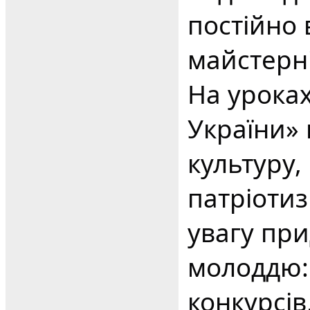
постійно
майстерні
На уроках
України» 
культуру,
патріотиз
увагу при
молоддю: 
конкурсів