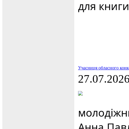
для книги
Учасниця обласного конк
27.07.202
молодіжни
Анна Павл