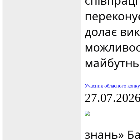
співпраці
перекону
долає вик
можливост
майбутнь
Учасник обласного конку
27.07.202
знань» Ба