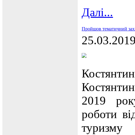
Далі...
Пройшов тематичний захід
25.03.201
Костянтин
Костянтин
2019 рок
роботи ві
туриз