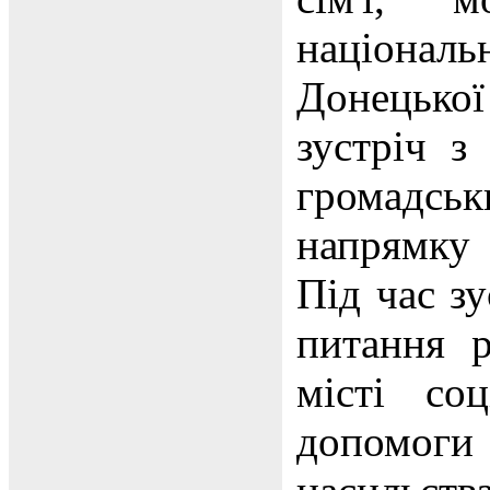
націонал
Донецької
зустріч з
громадськ
напрямку
Під час зу
питання р
місті со
допомоги