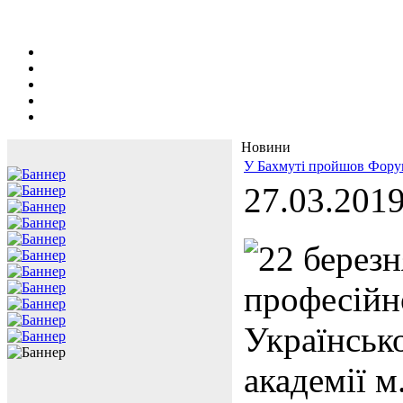
Новини
У Бахмуті пройшов Форум
27.03.201
22 березн
професійн
Українсько
академії м