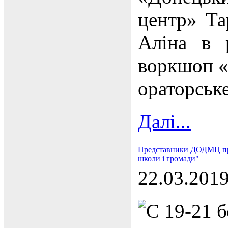
центр» Та
Аліна в 
воркшоп «
ораторськ
Далі...
Представники ДОДМЦ прий
школи і громади"
22.03.201
С 19-21 