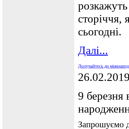
розкажуть
сторіччя, 
сьогодні.
Далі...
Долучайтесь до міжнаро
26.02.201
9 березня 
народженн
Запрошуємо д