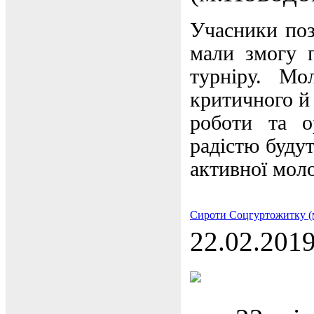
Учасники поз
мали змогу п
турніру. Мо
критичного й
роботи та о
радістю будут
активної моло
Сироти Соцгуртожитку (м.
22.02.201