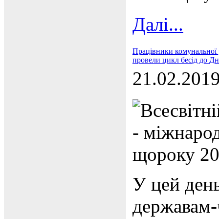
Далі...
Працівники комунальної 
провели цикл бесід до Дн
21.02.201
Всесвітні
- міжнаро
щороку 20
У цей ден
державам-