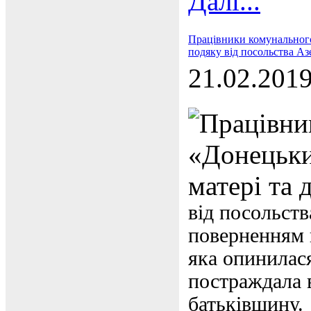
Далі...
Працівники комунального
подяку від посольства Аз
21.02.201
Працівни
«Донецьки
матері та 
від посольств
поверненням 
яка опинилас
постраждала 
батьківщину.