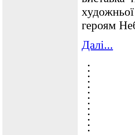
художньої 
героям Не
Далі...